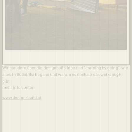
Wir plaudern über die designbuild Idee und "learning by doing", wie
alles in Südafrika begann und warum es deshalb das werkzeugH
gibt
mehr infos unter:
www.design-build.at