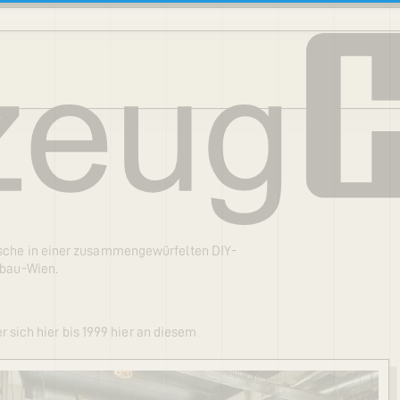
Tische in einer zusammengewürfelten DIY-
tbau-Wien.
ich hier bis 1999 hier an diesem