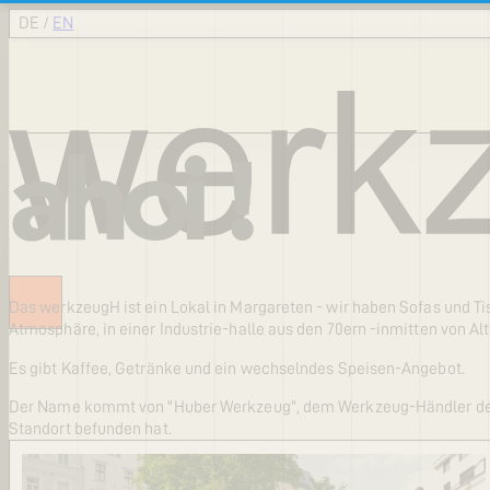
DE
/
EN
ahoi !
Das werkzeugH ist ein Lokal in Margareten - wir haben Sofas und 
Atmosphäre, in einer Industrie-halle aus den 70ern -inmitten von Al
Es gibt Kaffee, Getränke und ein wechselndes Speisen-Angebot.
Der Name kommt von "Huber Werkzeug", dem Werkzeug-Händler der s
Standort befunden hat.