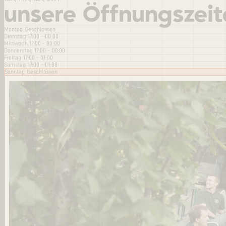
unsere Öffnungszeit
Montag
Geschlossen
Dienstag
17:00 - 00:00
Mittwoch
17:00 - 00:00
Donnerstag
17:00 - 00:00
Freitag
17:00 - 01:00
Samstag
17:00 - 01:00
Sonntag
Geschlossen