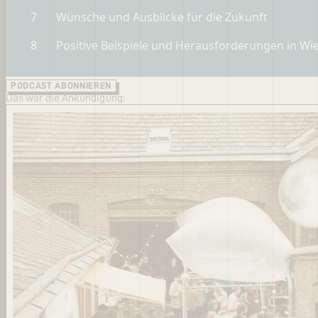
PODCAST ABONNIEREN
Das war die Ankündigung: