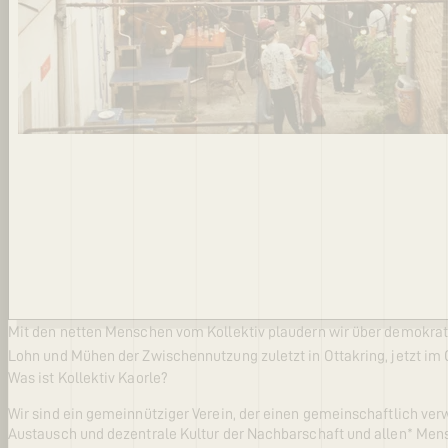
Mit den netten Menschen vom Kollektiv plaudern wir über demokrati
Lohn und Mühen der Zwischennutzung zuletzt in Ottakring, jetzt im
Was ist Kollektiv Kaorle?
Wir sind ein gemeinnütziger Verein, der einen gemeinschaftlich ve
Austausch und dezentrale Kultur der Nachbarschaft und allen* Mensc