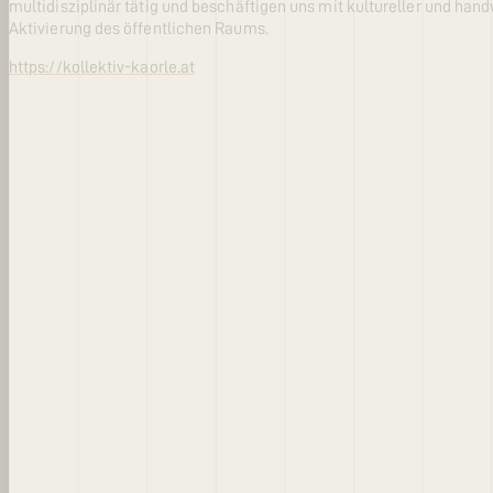
multidisziplinär tätig und beschäftigen uns mit kultureller und han
Aktivierung des öffentlichen Raums.
https://kollektiv-kaorle.at