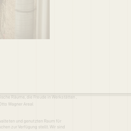
sche Räume, die Freude in Werkstätten ,
 Otto Wagner Areal
rwalteten und genutzten Raum für
hen zur Verfügung stellt. Wir sind