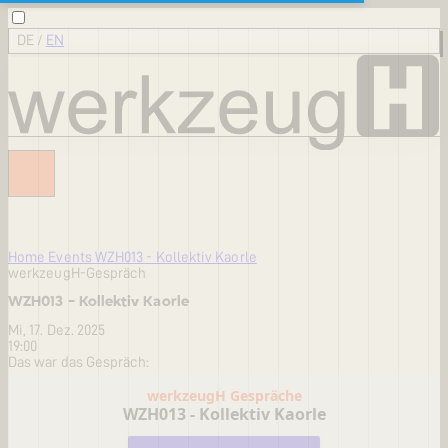
DE
/
EN
Home
Events
WZH013 - Kollektiv Kaorle
werkzeugH-Gespräch
WZH013 - Kollektiv Kaorle
Mi, 17. Dez. 2025
19:00
Das war das Gespräch: