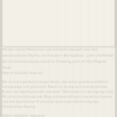
Mit den netten Menschen vom Kollektiv plaudern wir über
demokratische Räume, die Freude in Werkstätten , Lohn und Mühen
der Zwischennutzung zuletzt in Ottakring, jetzt im Otto Wagner
Areal
Was ist Kollektiv Kaorle?
Wir sind ein gemeinnütziger Verein, der einen gemeinschaftlich
verwalteten und genutzten Raum für Austausch und dezentrale
Kultur der Nachbarschaft und allen* Menschen zur Verfügung stellt.
Wir sind multidisziplinär tätig und beschäftigen uns mit kultureller
und handwerklicher Produktion sowie der Aktivierung des
öffentlichen Raums.
https://kollektiv-kaorle.at