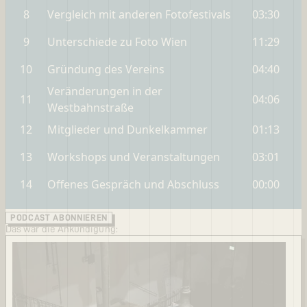
PODCAST ABONNIEREN
Das war die Ankündigung: