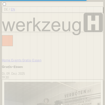
DE
/
EN
Home
Events
Gratis-Essen
Gratis-Essen
Di, 09. Dez. 2025
19:30