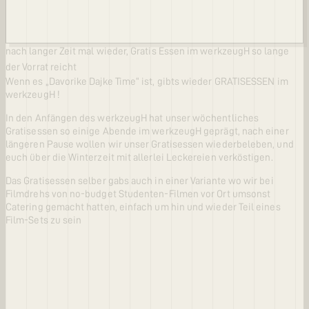
nach langer Zeit mal wieder, Gratis Essen im werkzeugH so lange
der Vorrat reicht
Wenn es „Davorike Dajke Time“ ist, gibts wieder GRATISESSEN im
werkzeugH !
In den Anfängen des werkzeugH hat unser wöchentliches
Gratisessen so einige Abende im werkzeugH geprägt, nach einer
längeren Pause wollen wir unser Gratisessen wiederbeleben, und
euch über die Winterzeit mit allerlei Leckereien verköstigen.
Das Gratisessen selber gabs auch in einer Variante wo wir bei
Filmdrehs von no-budget Studenten-Filmen vor Ort umsonst
Catering gemacht hatten, einfach um hin und wieder Teil eines
Film-Sets zu sein