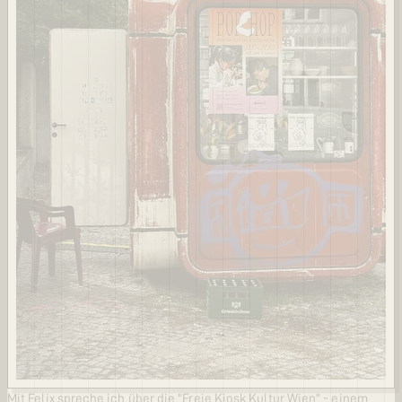
Mit Felix spreche ich über die "Freie Kiosk Kultur Wien" - einem