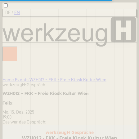
DE
/
EN
Home
Events
WZH012 - FKK - Freie Kiosk Kultur Wien
werkzeugH-Gespräch
WZH012 - FKK - Freie Kiosk Kultur Wien
Felix
Mo, 15. Dez. 2025
19:00
Das war das Gespräch: